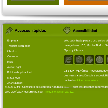
Empresa
Web optimizada para su uso en los si
navegadores: IE 8, Mozilla Firefox, Sa
Trabajos realizados
Ópera y Chrome
Clientes
Contacto
Inicio
Aviso Legal
CSS & HTML válidos. Accesibilidad A
Política de privacidad
Lea nuestra sección sobre accesibili
Mapa Web
haciendo
click en este enlace.
Accesibilidad
© 2026 CRN - Consultora de Recursos Naturales, S.L. - Todos los derechos reservado
Web diseñada y desarrollada por:
Innovanet Sistemas, S.L.