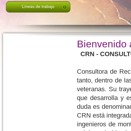
Líneas de trabajo
Bienvenido 
CRN - CONSULT
Consultora de Recu
tanto, dentro de l
veteranas. Su tray
que desarrolla y es
duda es denominado
CRN está integrada 
ingenieros de mont