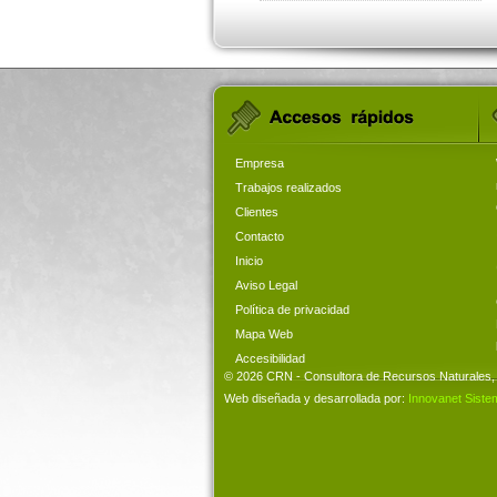
Empresa
Trabajos realizados
Clientes
Contacto
Inicio
Aviso Legal
Política de privacidad
Mapa Web
Accesibilidad
© 2026 CRN - Consultora de Recursos Naturales, 
Web diseñada y desarrollada por:
Innovanet Siste