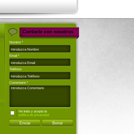
Nombre *
Email *
Teléfono
Comentario *
He leido y acepto la
política de privacidad