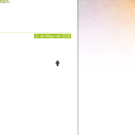
ias.
11 de Mayo de 2018