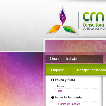
Líneas de trabajo
Empresa
Trabajos realizados
Fauna y Flora
Fauna
Flora
Impacto Ambiental
Estudios de Impacto